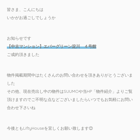
皆さま、こんにちは
いかがお過ごしでしょうか
お知らせです
【中古マンション】エバーグリーン淀川 ４号館
ご成約頂きました
物件掲載期間中はたくさんのお問い合わせを頂きありがとうございま
した
その他、現在売出し中の物件はSUUMOや当HP「物件紹介」よりご覧
頂けますのでご不明な点などございましたらいつでもお気軽にお問い
合わせ下さいね
今後ともLiftyHouseを宜しくお願い致します😊