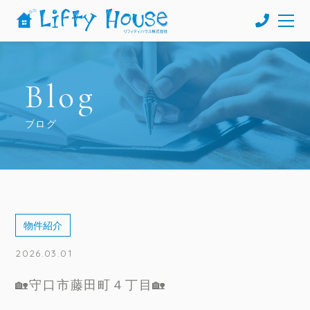
Blog
ブログ
物件紹介
2026.03.01
🏡守口市藤田町４丁目🏡