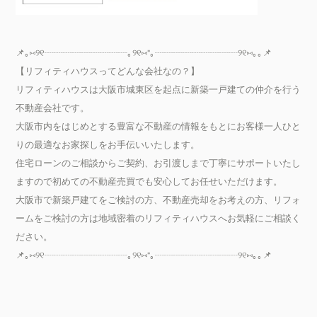
📌｡⑅୨୧┈┈┈┈┈┈┈┈┈｡୨୧⑅*｡┈┈┈┈┈┈┈┈┈୨୧⑅｡｡📌
【リフィティハウスってどんな会社なの？】
リフィティハウスは大阪市城東区を起点に新築一戸建ての仲介を行う
不動産会社です。
大阪市内をはじめとする豊富な不動産の情報をもとにお客様一人ひと
りの最適なお家探しをお手伝いいたします。
住宅ローンのご相談からご契約、お引渡しまで丁寧にサポートいたし
ますので初めての不動産売買でも安心してお任せいただけます。
大阪市で新築戸建てをご検討の方、不動産売却をお考えの方、リフォ
ームをご検討の方は地域密着のリフィティハウスへお気軽にご相談く
ださい。
📌｡⑅୨୧┈┈┈┈┈┈┈┈┈｡୨୧⑅*｡┈┈┈┈┈┈┈┈┈୨୧⑅｡｡📌