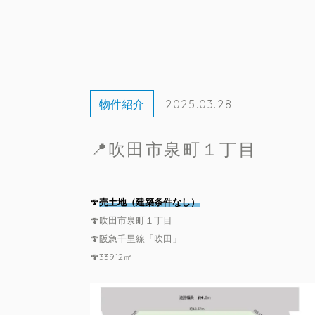
物件紹介
2025.03.28
📍吹田市泉町１丁目
🍄
売土地（建築条件なし）
🍄吹田市泉町１丁目
🍄阪急千里線「吹田」
🍄339.12㎡