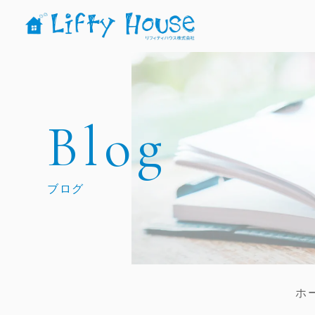
Blog
ブログ
ホ