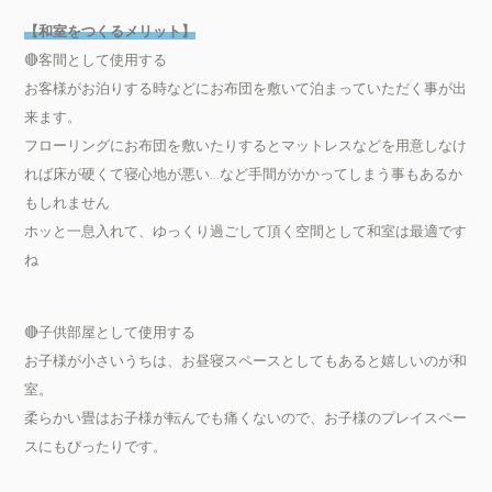
【和室をつくるメリット】
🔴客間として使用する
お客様がお泊りする時などにお布団を敷いて泊まっていただく事が出
来ます。
フローリングにお布団を敷いたりするとマットレスなどを用意しなけ
れば床が硬くて寝心地が悪い…など手間がかかってしまう事もあるか
もしれません
ホッと一息入れて、ゆっくり過ごして頂く空間として和室は最適です
ね
🔴子供部屋として使用する
お子様が小さいうちは、お昼寝スペースとしてもあると嬉しいのが和
室。
柔らかい畳はお子様が転んでも痛くないので、お子様のプレイスペー
スにもぴったりです。