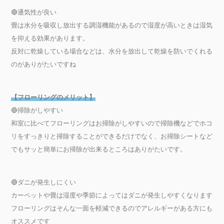
🔴通気性が良い
畳は水分を吸収し放出する調湿機能があるので湿度が高いときは湿気
を抑える効果があります。
反対に乾燥している場合などは、水分を放出して乾燥を防いでくれる
のがありがたいですね
【フローリングのメリット】
🔵掃除がしやすい
和室に比べてフローリングはお掃除がしやすいので掃除機などでホコ
リをすっきりと掃除することができるだけでなく、お掃除シートなど
でもサッと簡単にお掃除が出来るところはありがたいです。
🔵ダニが発生しにくい
カーペットや畳は湿度や季節によってはダニが発生しやすくなります
フローリングはそんな一面を軽減できるのでアレルギーがある方にも
オススメです