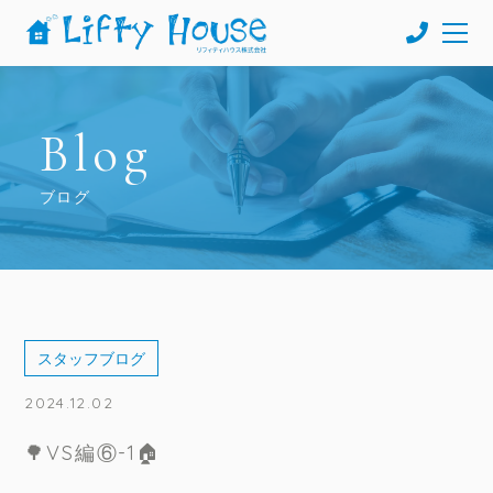
Blog
ブログ
スタッフブログ
2024.12.02
🌳VS編⑥-1🏠