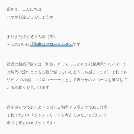
皆さま、こんにちは
いかがお過ごしでしょうか
まだまだ続くぞＶＳ編（笑）
今回の戦いは
「和室vsフローリング」
です
最近の新築戸建では「和室」としてしっかり１部屋用意するパターン
は時代の流れとともに随分減っているようにも感じますが、それでも
リビングの横に「和室コーナー」として幾分かのスペースを確保して
いる間取りを見かけます。
近年減りつつあるように感じる和室ＶＳ増えつつある洋室…
それぞれのメリットデメリットを考えてみたいと思います
今回は双方のメリットです♪