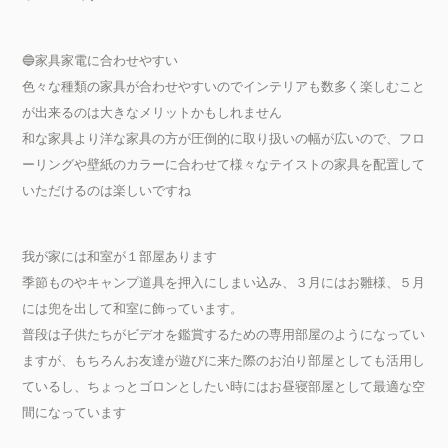
🔵家具家電に合わせやすい
色々な種類の家具が合わせやすいのでインテリアも数多く楽しむこと
が出来るのは大きなメリットかもしれません
和な家具より洋な家具の方が圧倒的に取り扱いの幅が広いので、フロ
ーリングや壁紙のカラーに合わせて様々なテイストの家具を配置して
いただけるのは楽しいですね
我が家には和室が１部屋あります
季節ものやキャンプ道具を押入にしまい込み、３月にはお雛様、５月
には兜を出して和室に飾っています。
普段は子供たちがビデオを鑑賞するための専用部屋のようになってい
ますが、もちろんお友達が遊びに来た際のお泊り部屋としても活用し
ているし、ちょっとゴロンとしたい時にはお昼寝部屋として最適な空
間になっています